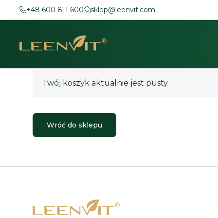
+48 600 811 600
sklep@leenvit.com
Twój koszyk aktualnie jest pusty.
Wróć do sklepu