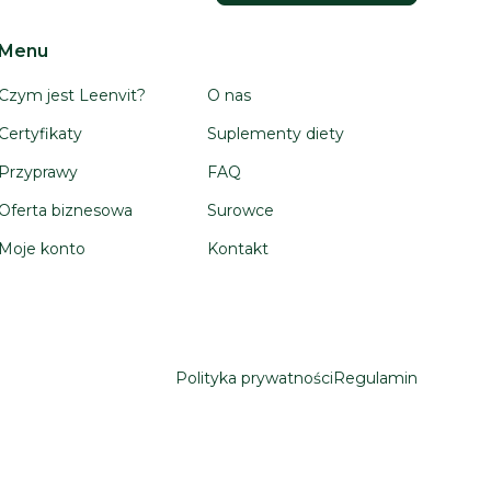
Menu
Czym jest Leenvit?
O nas
Certyfikaty
Suplementy diety
Przyprawy
FAQ
Oferta biznesowa
Surowce
Moje konto
Kontakt
Polityka prywatności
Regulamin