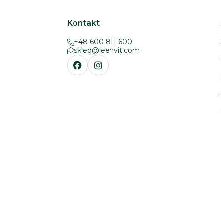
Kontakt
+48 600 811 600
sklep@leenvit.com